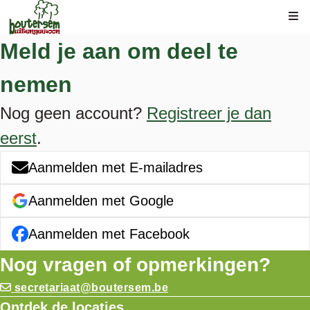
Kli
Meld je aan om deel te
nemen
Nog geen account?
Registreer je dan
eerst
.
Aanmelden met E-mailadres
Aanmelden met Google
Aanmelden met Facebook
Nog vragen of opmerkingen?
secretariaat@boutersem.be
Ontdek de locaties