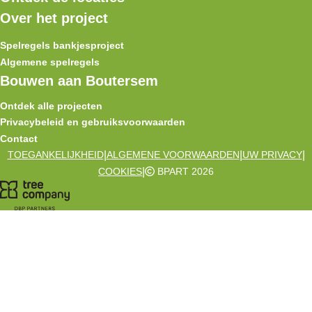
Over het project
Spelregels bankjesproject
Algemene spelregels
Bouwen aan Boutersem
Ontdek alle projecten
Privacybeleid en gebruiksvoorwaarden
Contact
|
|
|
TOEGANKELIJKHEID
ALGEMENE VOORWAARDEN
UW PRIVACY
|
COOKIES
BPART 2026