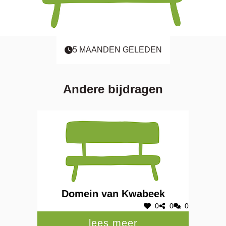
5 MAANDEN GELEDEN
Andere bijdragen
Domein van Kwabeek
0
0
0
lees meer