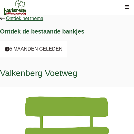
Kli
Ontdek het thema
Ontdek de bestaande bankjes
5 MAANDEN GELEDEN
Valkenberg Voetweg