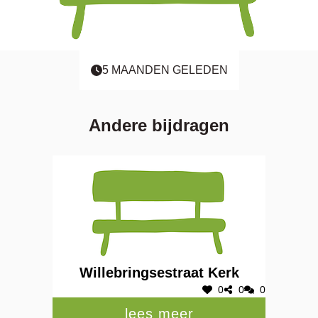
5 MAANDEN GELEDEN
Andere bijdragen
Willebringsestraat Kerk
0
0
0
lees meer