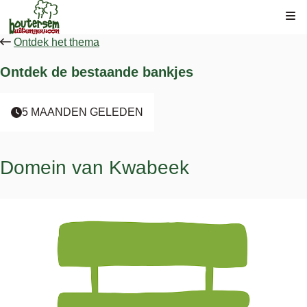
Kli
Ontdek het thema
Ontdek de bestaande bankjes
5 MAANDEN GELEDEN
Domein van Kwabeek