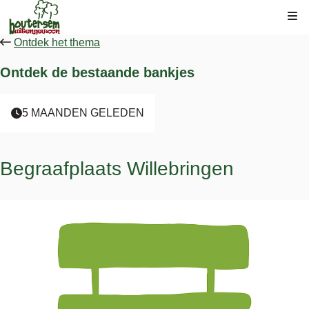
Kli
Ontdek het thema
Ontdek de bestaande bankjes
5 MAANDEN GELEDEN
Begraafplaats Willebringen