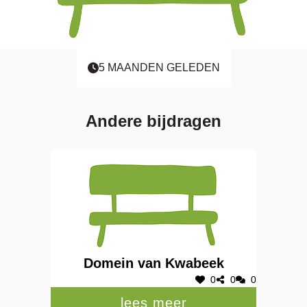
5 MAANDEN GELEDEN
Andere bijdragen
Domein van Kwabeek
0
0
0
lees meer